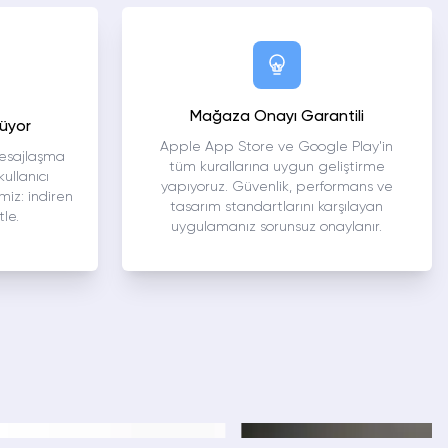
Mağaza Onayı Garantili
nüyor
Apple App Store ve Google Play'in
mesajlaşma
tüm kurallarına uygun geliştirme
kullanıcı
yapıyoruz. Güvenlik, performans ve
imiz: indiren
tasarım standartlarını karşılayan
tle.
uygulamanız sorunsuz onaylanır.