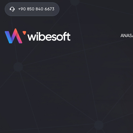
+90 850 840 6673
ANAS