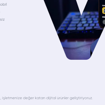
obil
—
siz
şletmenize değer katan dijital ürünler geliştiriyoruz.