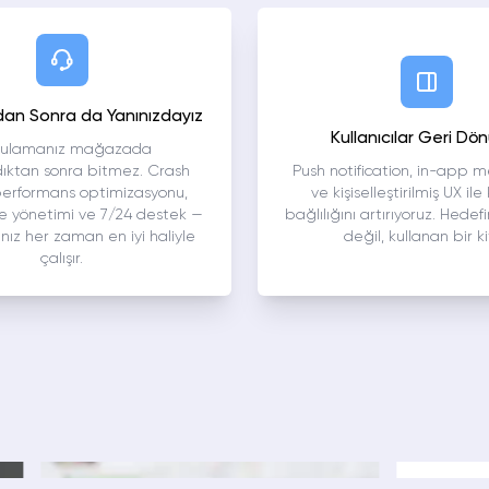
an Sonra da Yanınızdayız
Kullanıcılar Geri Dö
ulamanız mağazada
dıktan sonra bitmez. Crash
Push notification, in-app 
performans optimizasyonu,
ve kişiselleştirilmiş UX ile 
 yönetimi ve 7/24 destek —
bağlılığını artırıyoruz. Hedef
ız her zaman en iyi haliyle
değil, kullanan bir ki
çalışır.