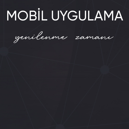
MOBİL UYGULAMA
yenilenme zamanı