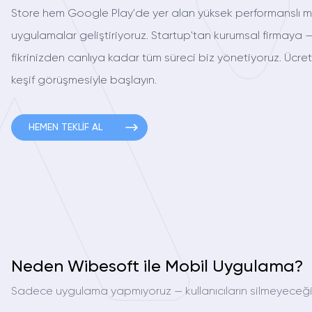
Store hem Google Play'de yer alan yüksek performanslı m
uygulamalar geliştiriyoruz. Startup'tan kurumsal firmaya 
fikrinizden canlıya kadar tüm süreci biz yönetiyoruz. Ücret
keşif görüşmesiyle başlayın.
HEMEN TEKLİF AL
Neden Wibesoft ile Mobil Uygulama?
Sadece uygulama yapmıyoruz — kullanıcıların silmeyeceği, i