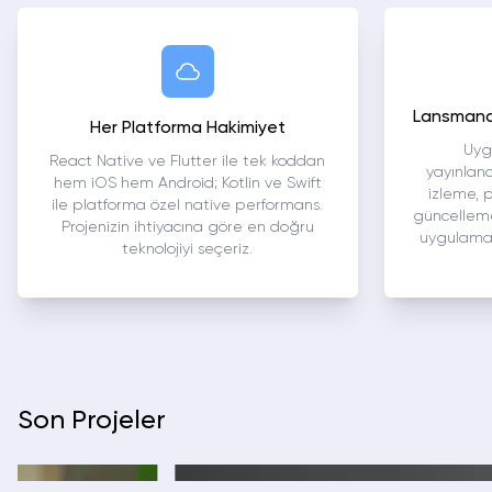
Lansmand
Her Platforma Hakimiyet
Uyg
React Native ve Flutter ile tek koddan
yayınlan
hem iOS hem Android; Kotlin ve Swift
izleme, 
ile platforma özel native performans.
güncelleme
Projenizin ihtiyacına göre en doğru
uygulaman
teknolojiyi seçeriz.
Son Projeler